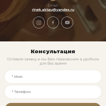
Email:
rinek.aktau@yandex.ru
Консультация
Оставьте заявку и мы Вам перезвоним в удобное
для Вас время