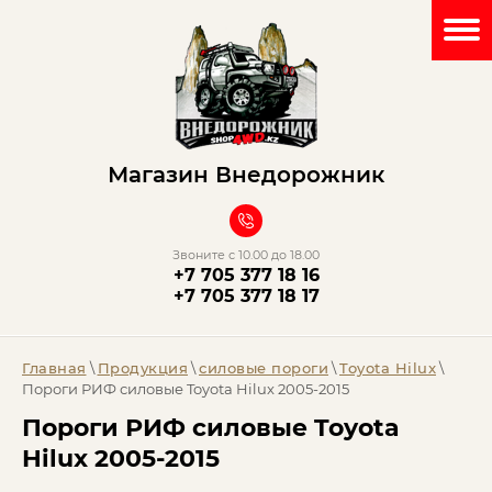
Магазин Внедорожник
Звоните с 10.00 до 18.00
+7 705 377 18 16
+7 705 377 18 17
Главная
\
Продукция
\
силовые пороги
\
Toyota Hilux
\
Пороги РИФ силовые Toyota Hilux 2005-2015
Пороги РИФ силовые Toyota
Hilux 2005-2015