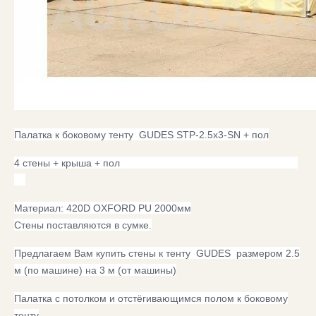
Палатка к боковому тенту GUDES STP-2.5x3-SN + пол
4 стены + крыша + пол
Материал: 420D OXFORD PU 2000мм
Стены поставляются в сумке.
Предлагаем Вам купить стены к тенту GUDES размером 2.5
м (по машине) на 3 м (от машины)
Палатка с потолком и отстёгивающимся полом к боковому
тенту