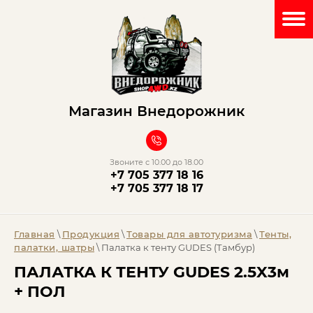
Магазин Внедорожник
Звоните с 10.00 до 18.00
+7 705 377 18 16
+7 705 377 18 17
Главная
\
Продукция
\
Товары для автотуризма
\
Тенты,
палатки, шатры
\ Палатка к тенту GUDES (Тамбур)
ПАЛАТКА К ТЕНТУ GUDES 2.5X3м
+ ПОЛ