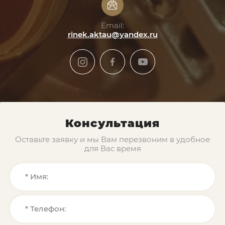
Email:
rinek.aktau@yandex.ru
Консультация
Оставьте заявку и мы Вам перезвоним в удобное
для Вас время