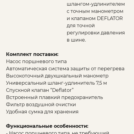
шлангом-удлинителем
с точным манометром
и клапаном DEFLATOR
для точной
регулировки давления
в шине.
Комплект поставки:
Насос поршневого типа
Автоматическая система защиты от перегрева
Высокоточный двухшкальный манометр
Универсальный шланг-удлинитель 7,5 м
Спускной клапан “Deflator”
Встроенный плавкий предохранитель
Фильтр воздушной очистки
Удобная сумка для хранения
Функциональные особенности:
- Насос поршневого типа, не требующий