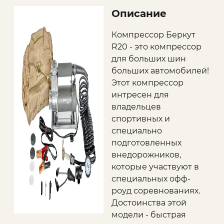
Описание
Компрессор Беркут
R20 - это компрессор
для больших шин
больших автомобилей!
Этот компрессор
интресен для
владельцев
спортивных и
специально
подготовленных
внедорожников,
которые участвуют в
специальных офф-
роуд соревнованиях.
Достоинства этой
модели - быстрая