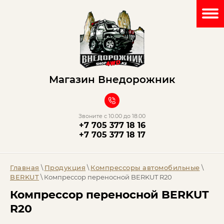
Магазин Внедорожник
Звоните с 10.00 до 18.00
+7 705 377 18 16
+7 705 377 18 17
Главная
\
Продукция
\
Компрессоры автомобильные
\
BERKUT
\ Компрессор переносной BERKUT R20
Компрессор переносной BERKUT
R20