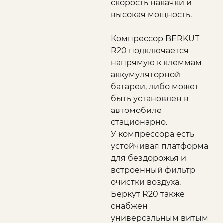
скорость накачки и
высокая мощность.
Компрессор BERKUT
R20 подключается
напрямую к клеммам
аккумуляторной
батареи, либо может
быть установлен в
автомобиле
стационарно.
У компрессора есть
устойчивая платформа
для бездорожья и
встроенный фильтр
очистки воздуха.
Беркут R20 также
снабжен
универсальным витым