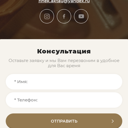
rinek.aktau@yandex.ru
Консультация
Оставьте заявку и мы Вам перезвоним в удобное
для Вас время
ОТПРАВИТЬ